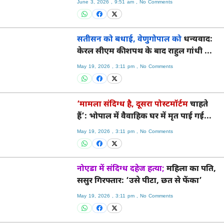
June 3, 2026
9:51 am
No Comments
सतीसन को बधाई, वेणुगोपाल को
धन्यवाद:
केरल सीएम की शपथ के बाद राहुल गांधी का
अच्छा संतुलन
May 19, 2026
3:11 pm
No Comments
‘मामला संदिग्ध है, दूसरा पोस्टमॉर्टम
चाहते
हैं’: भोपाल में वैवाहिक घर में मृत पाई गई
महिला के परिजन
May 19, 2026
3:11 pm
No Comments
नोएडा में संदिग्ध दहेज हत्या;
महिला का पति,
ससुर गिरफ्तार: ‘उसे पीटा, छत से फेंका’
May 19, 2026
3:11 pm
No Comments