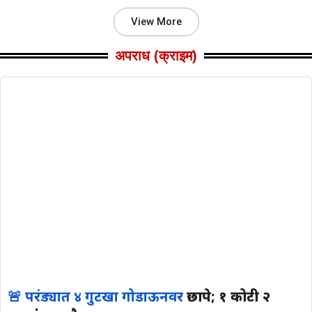
View More
अपराध (क्राइम)
🚨 परंड्यात ४ गुटखा गोडाऊनवर
छापे; १ कोटी २