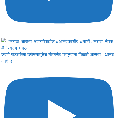
जरांगे पाटलांच्या उपोषणामुळेच गोरगरीब मराठ्यांना मिळाले आरक्षण –आनंद
काशीद .