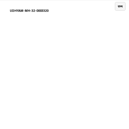
राज्य
UDHYAM-MH-32-0003320