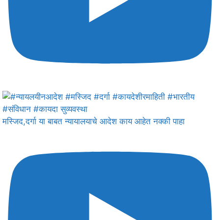
मस्जिद,दर्गा या बाबत न्यायालयाचे आदेश काय आहेत नक्की पाहा