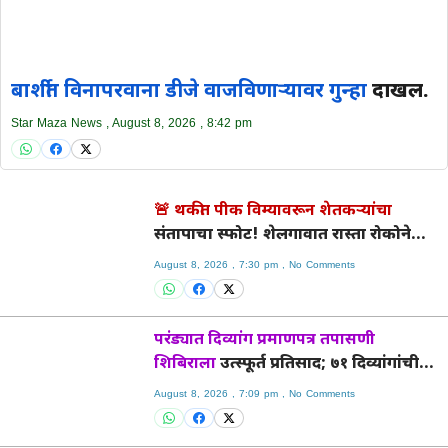
बार्शीत विनापरवाना डीजे वाजविणाऱ्यावर गुन्हा
दाखल.
Star Maza News
August 8, 2026
8:42 pm
🚨 थकीत पीक विम्यावरून शेतकऱ्यांचा
संतापाचा स्फोट! शेलगावात रास्ता रोकोने
प्रशासन हादरले
August 8, 2026
7:30 pm
No Comments
परंड्यात दिव्यांग प्रमाणपत्र तपासणी
शिबिराला
उत्स्फूर्त प्रतिसाद; ७१ दिव्यांगांची
वैद्यकीय तपासणी.
August 8, 2026
7:09 pm
No Comments