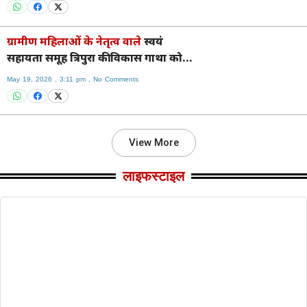
ग्रामीण महिलाओं के नेतृत्व वाले
स्वयं
सहायता समूह त्रिपुरा की विकास गाथा को
आगे बढ़ा रहे हैं: सीएम साहा
May 19, 2026
3:11 pm
No Comments
View More
लाइफस्टाइल