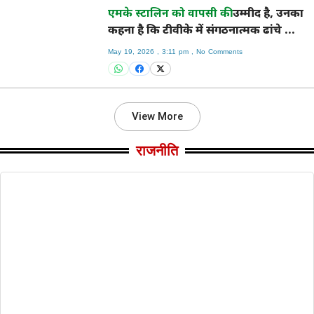
एमके स्टालिन को वापसी की
उम्मीद है, उनका
कहना है कि टीवीके में संगठनात्मक ढांचे का
अभाव है
May 19, 2026
3:11 pm
No Comments
View More
राजनीति