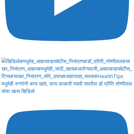
मधुमेही रुग्णांनी काय खावे, काय काळजी घ्यावी यावरील डॉ प्रीति तोष्णीवाल
यांचा खास व्हिडिओ