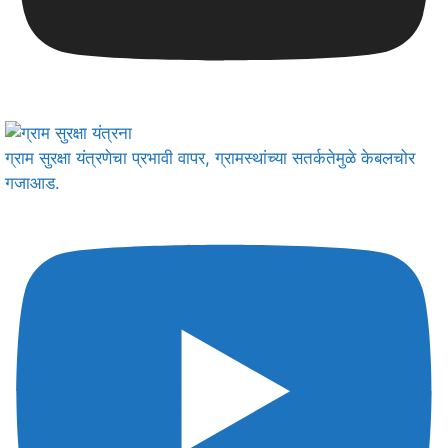
ग्राम सुरक्षा यंत्रणेचा प्रभावी वापर, ग्रामस्थांच्या सतर्कतेमुळे केबलचोर
गजाआड.