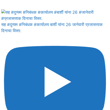
सह #दुय्यम #निबंधक #कार्यालय बार्शी यांना 26 जानेवारी प्रजासत्ताक
दिनाचा विसर.