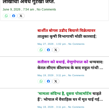
लाखांचा अवैध गुटखा जप्त.
June 9, 2026
7:54 am
No Comments
बार्शीत बोगस उडीद बियाणे विक्रेत्यावर
तालुका कृषी विभागाची मोठी कारवाई;
May 27, 2026
1:02 pm
No Comments
सतीसन को बधाई, वेणुगोपाल को
धन्यवाद:
केरल सीएम की शपथ के बाद राहुल गांधी का
अच्छा संतुलन
May 19, 2026
3:11 pm
No Comments
‘मामला संदिग्ध है, दूसरा पोस्टमॉर्टम
चाहते
हैं’: भोपाल में वैवाहिक घर में मृत पाई गई
महिला के परिजन
May 19, 2026
3:11 pm
No Comments