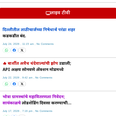
लाइव टीवी
दिल्लीतील लाठीचार्जच्या निषेधार्थ परंडा शहर
कडकडीत बंद.
July 24, 2026
11:15 am
No Comments
🔥 बार्शीत अवैध धंदेवाल्यांची झोप
उडाली;
API अक्षय सोनवणे ॲक्शन मोडमध्ये
July 22, 2026
9:42 am
No Comments
भोत्रा ग्रामस्थांचे महावितरणला निवेदन;
सायंकाळचे
लोडशेडिंग दिवसा करण्याची
एकमुखी मागणी.
July 17, 2026
7:16 pm
No Comments