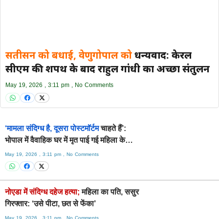
सतीसन को बधाई, वेणुगोपाल को
धन्यवाद: केरल
सीएम की शपथ के बाद राहुल गांधी का अच्छा संतुलन
May 19, 2026
3:11 pm
No Comments
‘मामला संदिग्ध है, दूसरा पोस्टमॉर्टम
चाहते हैं’:
भोपाल में वैवाहिक घर में मृत पाई गई महिला के
परिजन
May 19, 2026
3:11 pm
No Comments
नोएडा में संदिग्ध दहेज हत्या;
महिला का पति, ससुर
गिरफ्तार: ‘उसे पीटा, छत से फेंका’
May 19, 2026
3:11 pm
No Comments