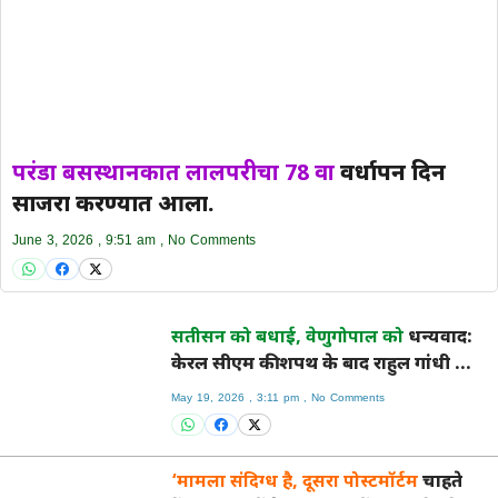
परंडा बसस्थानकात लालपरीचा 78 वा
वर्धापन दिन
साजरा करण्यात आला.
June 3, 2026
9:51 am
No Comments
सतीसन को बधाई, वेणुगोपाल को
धन्यवाद:
केरल सीएम की शपथ के बाद राहुल गांधी का
अच्छा संतुलन
May 19, 2026
3:11 pm
No Comments
‘मामला संदिग्ध है, दूसरा पोस्टमॉर्टम
चाहते