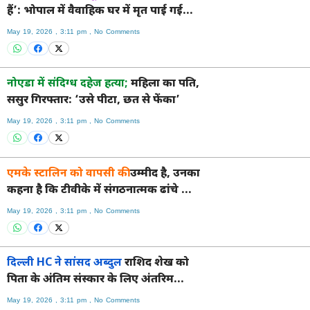
हैं’: भोपाल में वैवाहिक घर में मृत पाई गई
महिला के परिजन
May 19, 2026
3:11 pm
No Comments
नोएडा में संदिग्ध दहेज हत्या;
महिला का पति,
ससुर गिरफ्तार: ‘उसे पीटा, छत से फेंका’
May 19, 2026
3:11 pm
No Comments
एमके स्टालिन को वापसी की
उम्मीद है, उनका
कहना है कि टीवीके में संगठनात्मक ढांचे का
अभाव है
May 19, 2026
3:11 pm
No Comments
दिल्ली HC ने सांसद अब्दुल
राशिद शेख को
पिता के अंतिम संस्कार के लिए अंतरिम
जमानत दी
May 19, 2026
3:11 pm
No Comments