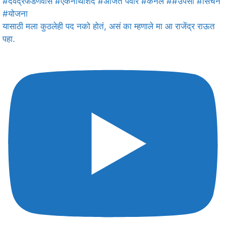
यासाठी मला कुठलेही पद नको होतं, असं का म्हणाले मा आ राजेंद्र राऊत
पहा.