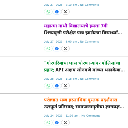
सेवाभावी उपक्रम.
July 27, 2026
8:10 pm
No Comments
महात्मा गांधी विद्यालयाचे इयत्ता 7वी
शिष्यवृत्ती परीक्षेत पात्र झालेल्या विद्यार्थ्यांचा
गौरव व सत्कार समारंभ .
July 27, 2026
8:00 pm
No Comments
“गोरगरिबांचा घास चोरणाऱ्यांवर पोलिसांचा
प्रहार;
API अक्षय सोनवणे यांच्या धडाकेबाज
कारवाईने रेशन माफियांचे धाबे दणाणले!”
July 25, 2026
1:18 pm
No Comments
परंड्यात भव्य इस्लामिक पुस्तक प्रदर्शनास
उत्स्फूर्त प्रतिसाद; समाजजागृतीचा ज्ञानयज्ञ
ठरला उपक्रम.
July 24, 2026
11:26 am
No Comments