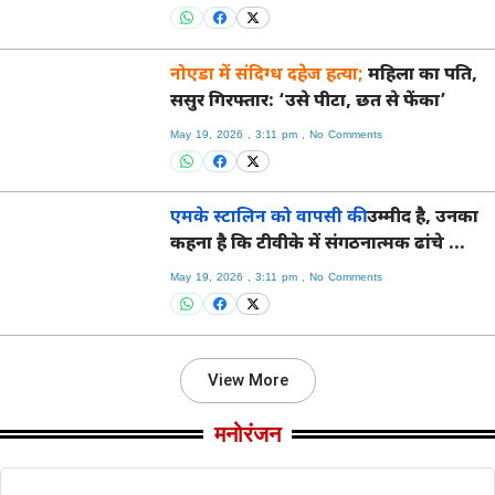
नोएडा में संदिग्ध दहेज हत्या;
महिला का पति,
ससुर गिरफ्तार: ‘उसे पीटा, छत से फेंका’
May 19, 2026
3:11 pm
No Comments
एमके स्टालिन को वापसी की
उम्मीद है, उनका
कहना है कि टीवीके में संगठनात्मक ढांचे का
अभाव है
May 19, 2026
3:11 pm
No Comments
View More
मनोरंजन