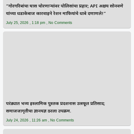
“गोरगरिबांचा घास चोरणाऱ्यांवर पोलिसांचा प्रहार; API अक्षय सोनवणे
यांच्या धडाकेबाज कारवाईने रेशन माफियांचे धाबे दणाणले!”
July 25, 2026
1:18 pm
No Comments
परंड्यात भव्य इस्लामिक पुस्तक प्रदर्शनास उत्स्फूर्त प्रतिसाद;
समाजजागृतीचा ज्ञानयज्ञ ठरला उपक्रम.
July 24, 2026
11:26 am
No Comments