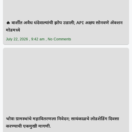
🔥 बार्शीत अवैध धंदेवाल्यांची झोप उडाली; API अक्षय सोनवणे ॲक्शन
मोडमध्ये
July 22, 2026
9:42 am
No Comments
भोत्रा ग्रामस्थांचे महावितरणला निवेदन; सायंकाळचे लोडशेडिंग दिवसा
करण्याची एकमुखी मागणी.