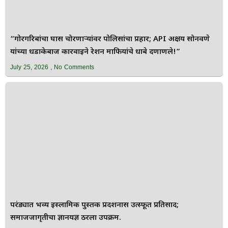
“गोरगरिबांचा घास चोरणाऱ्यांवर पोलिसांचा प्रहार; API अक्षय सोनवणे
यांच्या धडाकेबाज कारवाईने रेशन माफियांचे धाबे दणाणले!”
July 25, 2026
No Comments
परंड्यात भव्य इस्लामिक पुस्तक प्रदर्शनास उत्स्फूर्त प्रतिसाद;
समाजजागृतीचा ज्ञानयज्ञ ठरला उपक्रम.