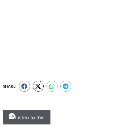
SHARE:
Listen to this