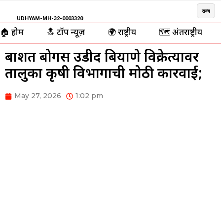
राज्य
UDHYAM-MH-32-0003320
🏠 होम
🔝 टॉप न्यूज़
🌍 राष्ट्रीय
🗺️ अंतर्राष्ट्रीय
बार्शीत बोगस उडीद बियाणे विक्रेत्यावर
तालुका कृषी विभागाची मोठी कारवाई;
May 27, 2026
1:02 pm