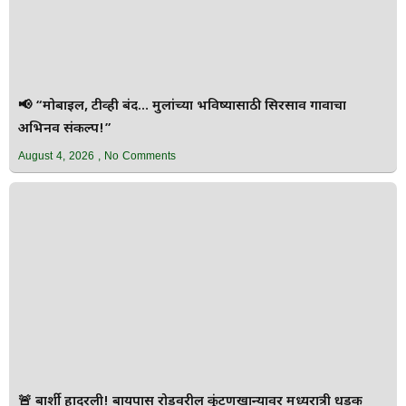
📢 “मोबाईल, टीव्ही बंद… मुलांच्या भविष्यासाठी सिरसाव गावाचा
अभिनव संकल्प!”
August 4, 2026
No Comments
🚨 बार्शी हादरली! बायपास रोडवरील कुंटणखान्यावर मध्यरात्री धडक