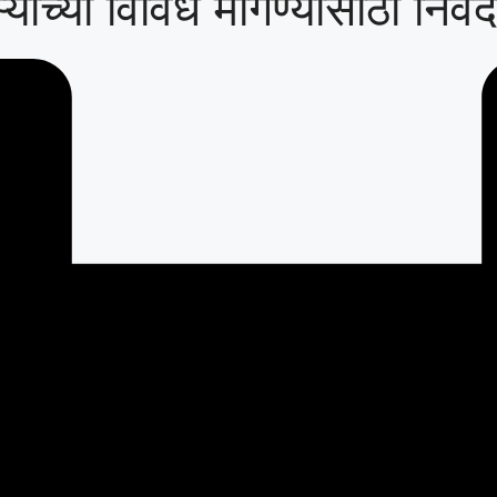
यांच्या विविध मागण्यांसाठी निवे