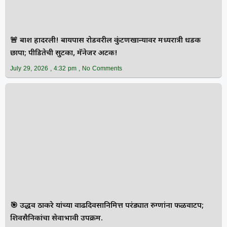
🚨 बार्शी हादरली! बायपास रोडवरील कुंटणखान्यावर मध्यरात्री धडक
छापा; पीडितेची सुटका, मॅनेजर अटक!
July 29, 2026
4:32 pm
No Comments
🎯 उद्धव ठाकरे यांच्या वाढदिवसानिमित्त परंड्यात रुग्णांना फळवाटप;
शिवसैनिकांचा सेवाभावी उपक्रम.