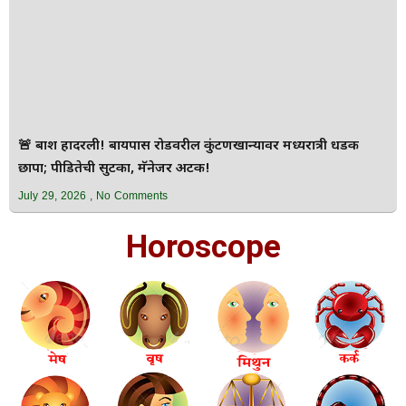
🚨 बार्शी हादरली! बायपास रोडवरील कुंटणखान्यावर मध्यरात्री धडक
छापा; पीडितेची सुटका, मॅनेजर अटक!
July 29, 2026
No Comments
Horoscope