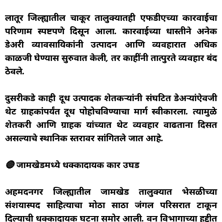
लातूर जिल्ह्यातील चाकूर तालुक्यातही एफडीएच्या कारवाईचा
परिणाम स्पष्टपणे दिसून आला. कारवाईच्या धास्तीने अनेक
डेअरी व्यावसायिकांनी उत्पादन आणि व्यवहारात अधिक
काळजी घेण्यास सुरुवात केली, तर काहींनी तात्पुरते व्यवहार बंद
ठेवले.
दुसरीकडे काही दूध उत्पादक शेतकऱ्यांनी संघटित डेअऱ्यांऐवजी
थेट ग्राहकांपर्यंत दूध पोहोचविण्याचा मार्ग स्वीकारला. त्यामुळे
शेतकरी आणि ग्राहक यांच्यात थेट व्यवहार वाढताना दिसत
असल्याचे स्थानिक स्तरावर सांगितले जात आहे.
🔴 जामखेडमध्ये धक्कादायक प्रकार उघड
अहमदनगर जिल्ह्यातील जामखेड तालुक्यात भेसळीच्या
संशयास्पद साहित्याचा मोठा साठा जंगल परिसरात टाकून
दिल्याची धक्कादायक घटना समोर आली. वन विभागाच्या हद्दीत