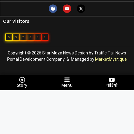
Our Visitors
9
9
7
0
8
1
Copyright © 2026 Star Maza News Design by
Traffic Tail
News
Portal Development Company
& Managed by
MarketMystique
Story
Menu
वीडियो