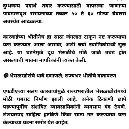
दुग्धजन्य पदार्थ तयार करण्यासाठी वापरल्या जाणाऱ्या
पावडरसदृश रसायनाच्या तब्बल ५० ते ६० गोण्या बेवारस
अवस्थेत आढळल्या.
कारवाईच्या भीतीनेच हा साठा जंगलात टाकून नष्ट करण्याचा
प्रयत्न करण्यात आला असावा, अशी चर्चा स्थानिकांमध्ये सुरू
आहे. या घटनेमुळे दूध भेसळीचे मोठे जाळे उघड होत
असल्याची भावना नागरिकांनी व्यक्त केली.
🔴 भेसळखोरांचे धाबे दणाणले; राज्यभर भीतीचे वातावरण
एफडीएच्या सलग कारवायांमुळे राज्यभरातील भेसळखोरांमध्ये
मोठी घबराट निर्माण झाली आहे. अनेक ठिकाणी छापे
पडण्यापूर्वीच संशयित व्यावसायिकांनी व्यवसाय बंद ठेवणे,
संशयास्पद साहित्य हटविणे किंवा साठा नष्ट करण्याचा प्रयत्न
केल्याच्या घटना समोर येत आहेत.