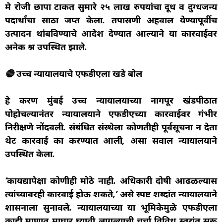
मे रोजी छापा टाकत सुमारे २५ लाख रुपयांचा दूध व दुग्धजन्य
पदार्थांचा साठा जप्त केला. तपासणी अहवाल येण्यापूर्वीच
उत्पादन थांबविण्याचे आदेश देण्यात आल्याने या कारवाईवर
अनेक प्रश्न उपस्थित झाले.
🔴 उच्च न्यायालयाचे एफडीएला खडे बोल
हे प्रकरण मुंबई उच्च न्यायालयाच्या नागपूर खंडपीठात
पोहोचल्यानंतर न्यायालयाने एफडीएच्या कारवाईवर गंभीर
निरीक्षणे नोंदवली. संबंधित संस्थेला कोणतीही पूर्वसूचना न देता
थेट कारवाई का करण्यात आली, असा सवाल न्यायालयाने
उपस्थित केला.
‘कायद्यापेक्षा कोणीही मोठे नाही. अधिकारी दोषी आढळल्यास
त्यांच्यावरही कारवाई होऊ शकते,’ असे स्पष्ट शब्दांत न्यायालयाने
प्रशासनाला सुनावले. न्यायालयाच्या या भूमिकेमुळे एफडीएला
काही प्रमाणात माघार घ्यावी लागल्याची चर्चा विविध स्तरांत सुरू