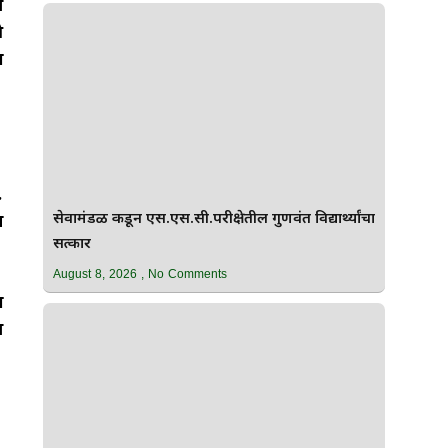
ी
े
ण
.
ध
सेवामंडळ कडून एस.एस.सी.परीक्षेतील गुणवंत विद्यार्थ्यांचा
सत्कार
August 8, 2026
No Comments
ण
ा