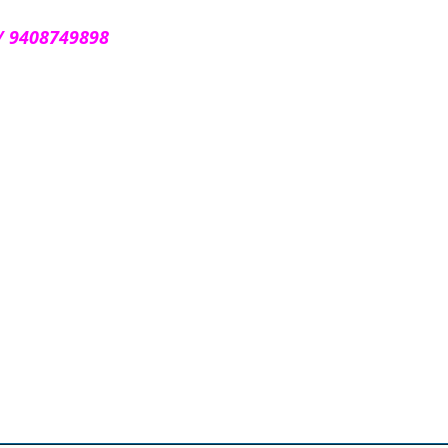
8 / 9408749898