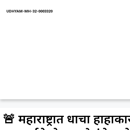
UDHYAM-MH-32-0003320
🚨 महाराष्ट्रात दुधाचा हाहाक