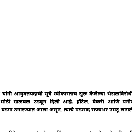
यांनी आयुक्तपदाची सूत्रे स्वीकारताच सुरू केलेल्या भेसळविरोध
ट्रात मोठी खळबळ उडवून दिली आहे. हॉटेल, बेकरी आणि पनी
चा बडगा उगारण्यात आला असून, त्याचे पडसाद राज्यभर उमटू लागल