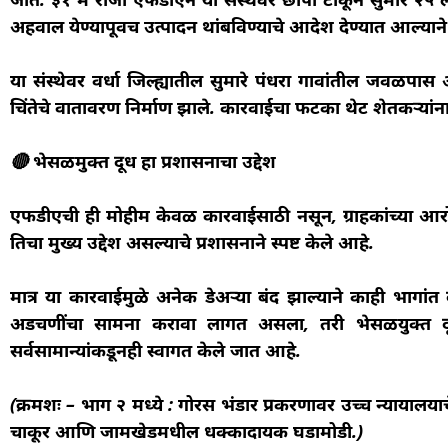
अहवाल येण्यापूर्वीच उत्पादन थांबविण्याचे आदेश देण्यात आल्यान
या संस्थेवर वर्धा जिल्ह्यातील सुमारे पंधरा गावांतील जवळपास 
चिंतेचे वातावरण निर्माण झाले. कारवाईचा फटका थेट शेतकऱ्यांना
🔴 भेसळमुक्त दूध हा प्रशासनाचा उद्देश
एफडीएची ही मोहीम केवळ कारवाईसाठी नसून, ग्राहकांच्या आरो
तिचा मुख्य उद्देश असल्याचे प्रशासनाने स्पष्ट केले आहे.
मात्र या कारवाईमुळे अनेक डेअऱ्या बंद झाल्याने काही भागांत
अडचणींचा सामना करावा लागत असला, तरी भेसळयुक्त दूध 
सर्वसामान्यांकडूनही स्वागत केले जात आहे.
(क्रमशः – भाग २ मध्ये : गोरस भंडार प्रकरणावर उच्च न्यायालयाच
चाकूर आणि जामखेडमधील धक्कादायक घडामोडी.)