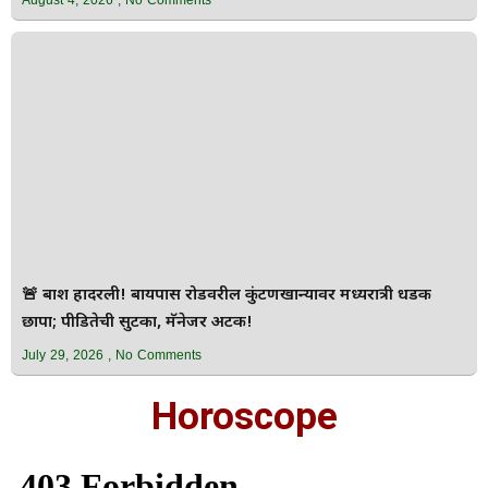
August 4, 2026
No Comments
🚨 बार्शी हादरली! बायपास रोडवरील कुंटणखान्यावर मध्यरात्री धडक
छापा; पीडितेची सुटका, मॅनेजर अटक!
July 29, 2026
No Comments
Horoscope