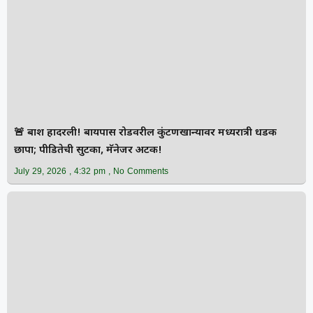
🚨 बार्शी हादरली! बायपास रोडवरील कुंटणखान्यावर मध्यरात्री धडक
छापा; पीडितेची सुटका, मॅनेजर अटक!
July 29, 2026
4:32 pm
No Comments