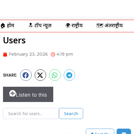
🏠 होम
🔝 टॉप न्यूज़
🌍 राष्ट्रीय
🗺️ अंतर्राष्ट्रीय
Users
February 23, 2026
4:19 pm
SHARE:
Listen to this
Search for users...
Search for users...
Search