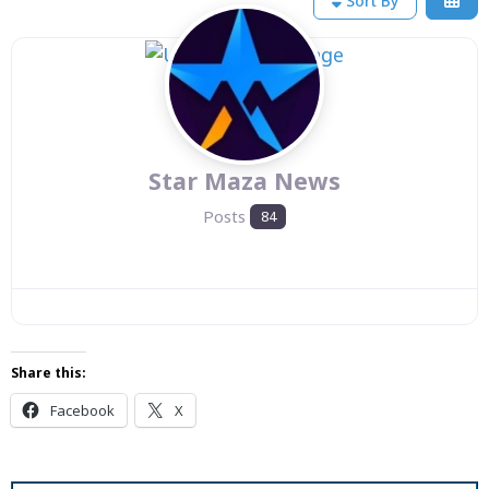
Sort By
Star Maza News
Posts
84
Share this:
Facebook
X