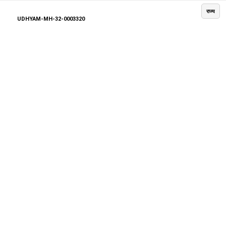
राज्य
UDHYAM-MH-32-0003320