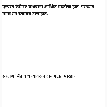
पूरग्रस्त केमिस्ट बांधवांना आर्थिक मदतीचा हात; परंड्यात
मार्गदर्शन चर्चासत्र उत्साहात.
संरक्षण भिंत बांधण्यावरून दोन गटात मारहाण