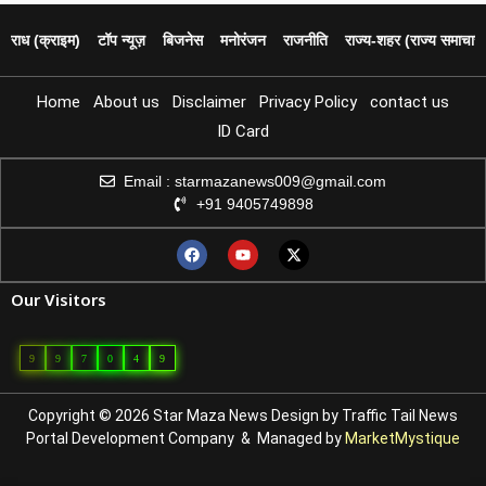
पराध (क्राइम)
टॉप न्यूज़
बिजनेस
मनोरंजन
राजनीति
राज्य‑शहर (राज्य समाचार)
Home
About us
Disclaimer
Privacy Policy
contact us
ID Card
Email : starmazanews009@gmail.com
+91 9405749898
Our Visitors
9
9
7
0
4
9
Copyright © 2026 Star Maza News Design by
Traffic Tail
News
Portal Development Company
& Managed by
MarketMystique