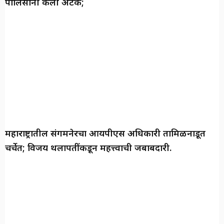
पोलिसांनी केली अटक;
महाराष्ट्रातील संगमनेरचा आयपीएस अधिकारी तामिळनाडूत
चर्चेत; विजय थलापतींकडून महत्त्वाची जबाबदारी.