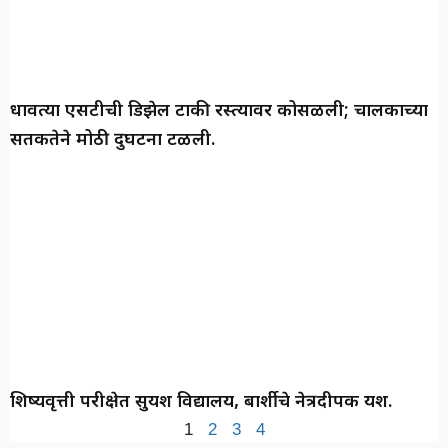
धावत्या एसटीची डिझेल टाकी रस्त्यावर कोसळली; चालकाच्या
सतर्कतेने मोठी दुर्घटना टळली.
शिष्यवृत्ती परीक्षेत सुयश विद्यालय, बार्शीचे नेत्रदीपक यश.
1
2
3
4