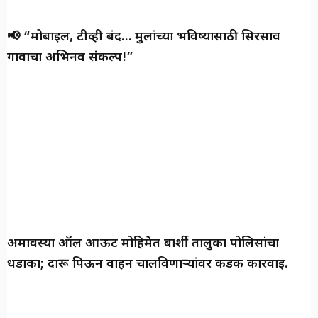
📢 “मोबाईल, टीव्ही बंद… मुलांच्या भविष्यासाठी सिरसाव
गावाचा अभिनव संकल्प!”
अमावस्या ऑल आऊट मोहिमेत बार्शी तालुका पोलिसांचा
धडाका; दारू पिऊन वाहन चालविणाऱ्यांवर कडक कारवाई.