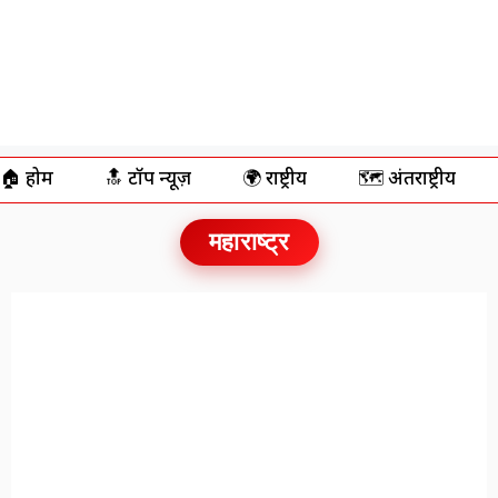
🏠 होम
🔝 टॉप न्यूज़
🌍 राष्ट्रीय
🗺️ अंतर्राष्ट्रीय
महाराष्ट्र