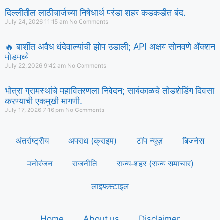
दिल्लीतील लाठीचार्जच्या निषेधार्थ परंडा शहर कडकडीत बंद.
July 24, 2026
11:15 am
No Comments
🔥 बार्शीत अवैध धंदेवाल्यांची झोप उडाली; API अक्षय सोनवणे ॲक्शन
मोडमध्ये
July 22, 2026
9:42 am
No Comments
भोत्रा ग्रामस्थांचे महावितरणला निवेदन; सायंकाळचे लोडशेडिंग दिवसा
करण्याची एकमुखी मागणी.
July 17, 2026
7:16 pm
No Comments
अंतर्राष्ट्रीय
अपराध (क्राइम)
टॉप न्यूज़
बिजनेस
मनोरंजन
राजनीति
राज्य‑शहर (राज्य समाचार)
लाइफस्टाइल
Home
About us
Disclaimer