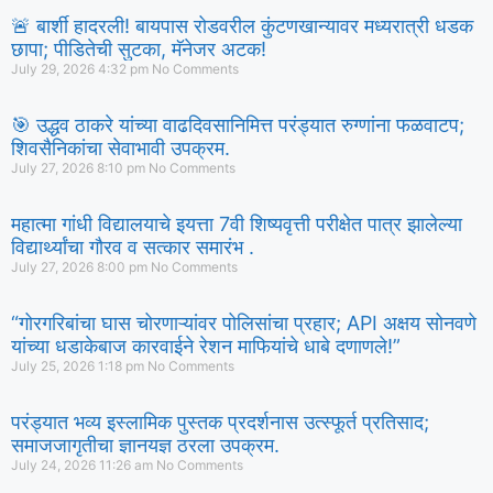
🚨 बार्शी हादरली! बायपास रोडवरील कुंटणखान्यावर मध्यरात्री धडक
छापा; पीडितेची सुटका, मॅनेजर अटक!
July 29, 2026
4:32 pm
No Comments
🎯 उद्धव ठाकरे यांच्या वाढदिवसानिमित्त परंड्यात रुग्णांना फळवाटप;
शिवसैनिकांचा सेवाभावी उपक्रम.
July 27, 2026
8:10 pm
No Comments
महात्मा गांधी विद्यालयाचे इयत्ता 7वी शिष्यवृत्ती परीक्षेत पात्र झालेल्या
विद्यार्थ्यांचा गौरव व सत्कार समारंभ .
July 27, 2026
8:00 pm
No Comments
“गोरगरिबांचा घास चोरणाऱ्यांवर पोलिसांचा प्रहार; API अक्षय सोनवणे
यांच्या धडाकेबाज कारवाईने रेशन माफियांचे धाबे दणाणले!”
July 25, 2026
1:18 pm
No Comments
परंड्यात भव्य इस्लामिक पुस्तक प्रदर्शनास उत्स्फूर्त प्रतिसाद;
समाजजागृतीचा ज्ञानयज्ञ ठरला उपक्रम.
July 24, 2026
11:26 am
No Comments