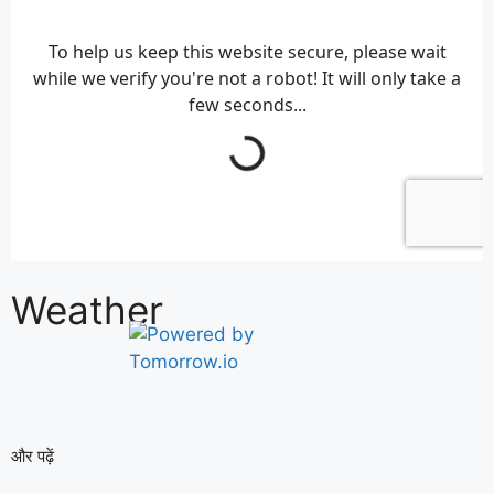
Weather
और पढ़ें