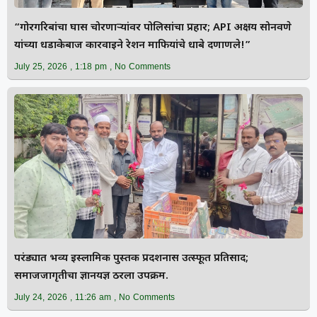
“गोरगरिबांचा घास चोरणाऱ्यांवर पोलिसांचा प्रहार; API अक्षय सोनवणे
यांच्या धडाकेबाज कारवाईने रेशन माफियांचे धाबे दणाणले!”
July 25, 2026
1:18 pm
No Comments
परंड्यात भव्य इस्लामिक पुस्तक प्रदर्शनास उत्स्फूर्त प्रतिसाद;
समाजजागृतीचा ज्ञानयज्ञ ठरला उपक्रम.
July 24, 2026
11:26 am
No Comments