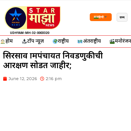
राज्य
हिन्दी
▼
UDHYAM-MH-32-0003320
होम
टॉप न्यूज़
राष्ट्रीय
अंतर्राष्ट्रीय
मनोरंज
सिरसाव ग्रामपंचायत निवडणुकीची
आरक्षण सोडत जाहीर;
June 12, 2026
2:16 pm