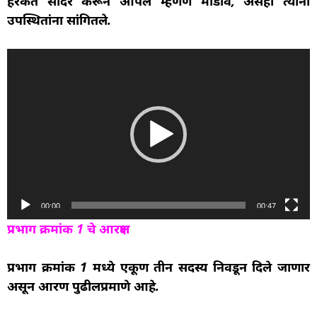
हरकत सादर करून आपले म्हणणे मांडावे, असेही त्यांनी
उपस्थितांना सांगितले.
Video
Player
00:00
00:47
प्रभाग क्रमांक 1 चे आरक्षण
प्रभाग क्रमांक 1 मध्ये एकूण तीन सदस्य निवडून दिले जाणार
असून आरक्षण पुढीलप्रमाणे आहे.