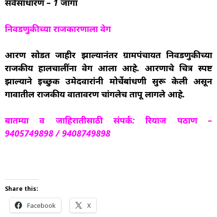
सर्वसाधारण – 1 जागा
निवडणुकीच्या राजकारणाला वेग
आरक्षण सोडत जाहीर झाल्यानंतर ग्रामपंचायत निवडणुकीच्या
राजकीय हालचालींना वेग आला आहे. आरक्षणाचे चित्र स्पष्ट
झाल्याने इच्छुक उमेदवारांनी मोर्चेबांधणी सुरू केली असून
गावातील राजकीय वातावरण चांगलेच तापू लागले आहे.
बातम्या व जाहिरातीसाठी संपर्क: रियाज पठाण –
9405749898 / 9408749898
Share this:
Facebook
X