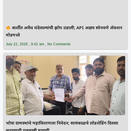
बार्शीत अवैध धंदेवाल्यांची झोप उडाली; API अक्षय सोनवणे ॲक्शन
मोडमध्ये
July 22, 2026
9:42 am
No Comments
भोत्रा ग्रामस्थांचे महावितरणला निवेदन; सायंकाळचे लोडशेडिंग दिवसा
करण्याची एकमुखी मागणी.