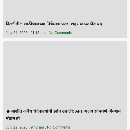
दिल्लीतील लाठीचार्जच्या निषेधार्थ परंडा शहर कडकडीत बंद.
July 24, 2026
11:15 am
No Comments
🔥 बार्शीत अवैध धंदेवाल्यांची झोप उडाली; API अक्षय सोनवणे ॲक्शन
मोडमध्ये
July 22, 2026
9:42 am
No Comments