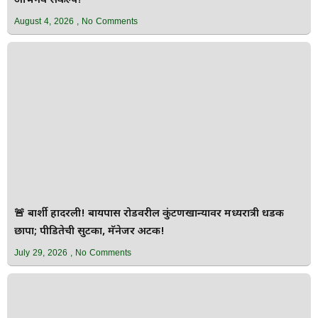
अभिनव संकल्प!”
August 4, 2026
No Comments
🚨 बार्शी हादरली! बायपास रोडवरील कुंटणखान्यावर मध्यरात्री धडक
छापा; पीडितेची सुटका, मॅनेजर अटक!
July 29, 2026
No Comments