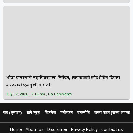
भोत्रा ग्रामस्थांचे महावितरणला निवेदन; सायंकाळचे लोडशेडिंग दिवसा
करण्याची एकमुखी मागणी.
July 17, 2026
7:16 pm
No Comments
पराध (क्राइम)
टॉप न्यूज़
बिजनेस
मनोरंजन
राजनीति
राज्य‑शहर (राज्य समाचार)
Home
About us
Disclaimer
Privacy Policy
contact us