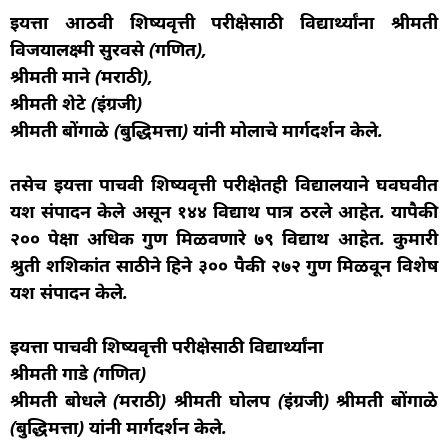
इयत्ता आठवी शिष्यवृत्ती परीक्षेसाठी विद्यार्थ्यांना श्रीमती
विजयालक्ष्मी सुरवसे (गणित),
श्रीमती माने (मराठी),
श्रीमती शेटे (इंग्रजी)
श्रीमती बोंगाळे (बुद्धिमत्ता) यांनी मोलाचे मार्गदर्शन केले.
तसेच इयत्ता पाचवी शिष्यवृत्ती परीक्षेतही विद्यालयाने घवघवीत
यश संपादन केले असून १४४ विद्यार्थी पात्र ठरले आहेत. यापैकी
२०० पेक्षा अधिक गुण मिळवणारे ७९ विद्यार्थी आहेत. कुमारी
श्रुती शशिकांत साठीने हिने ३०० पैकी २७२ गुण मिळवून विशेष
यश संपादन केले.
इयत्ता पाचवी शिष्यवृत्ती परीक्षेसाठी विद्यार्थ्यांना
श्रीमती गाडे (गणित)
श्रीमती बोधले (मराठी) श्रीमती घोलप (इंग्रजी) श्रीमती बोंगाळे
(बुद्धिमत्ता) यांनी मार्गदर्शन केले.