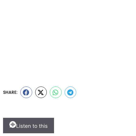
SHARE:
Listen to this