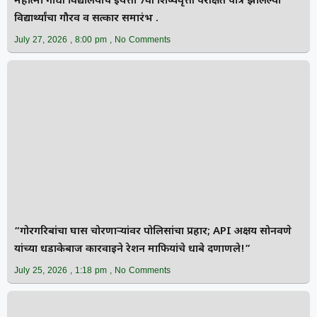
महात्मा गांधी विद्यालयाचे इयत्ता 7वी शिष्यवृत्ती परीक्षेत पात्र झालेल्या
विद्यार्थ्यांचा गौरव व सत्कार समारंभ .
July 27, 2026
8:00 pm
No Comments
“गोरगरिबांचा घास चोरणाऱ्यांवर पोलिसांचा प्रहार; API अक्षय सोनवणे
यांच्या धडाकेबाज कारवाईने रेशन माफियांचे धाबे दणाणले!”
July 25, 2026
1:18 pm
No Comments