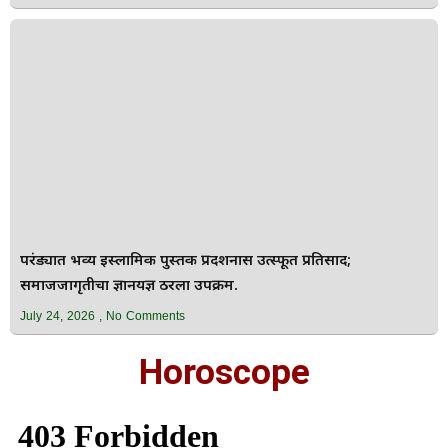
परंड्यात भव्य इस्लामिक पुस्तक प्रदर्शनास उत्स्फूर्त प्रतिसाद;
समाजजागृतीचा ज्ञानयज्ञ ठरला उपक्रम.
July 24, 2026
No Comments
Horoscope