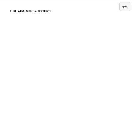
राज्य
UDHYAM-MH-32-0003320