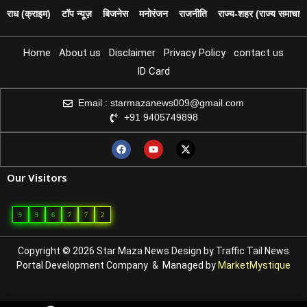
पराध (क्राइम)
टॉप न्यूज़
बिजनेस
मनोरंजन
राजनीति
राज्य‑शहर (राज्य समाचार)
Home
About us
Disclaimer
Privacy Policy
contact us
ID Card
Email : starmazanews009@gmail.com
+91 9405749898
Our Visitors
9
9
6
7
7
2
Copyright © 2026 Star Maza News Design by
Traffic Tail
News
Portal Development Company
& Managed by
MarketMystique