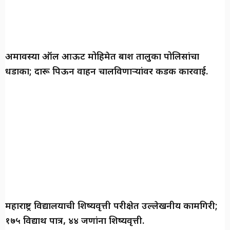
अमावस्या ऑल आऊट मोहिमेत बार्शी तालुका पोलिसांचा
धडाका; दारू पिऊन वाहन चालविणाऱ्यांवर कडक कारवाई.
महाराष्ट्र विद्यालयाची शिष्यवृत्ती परीक्षेत उल्लेखनीय कामगिरी;
१७५ विद्यार्थी पात्र, ४४ जणांना शिष्यवृत्ती.