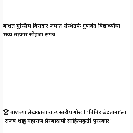
बार्शीत मुस्लिम बिरादार जमात संस्थेतर्फे गुणवंत विद्यार्थ्यांचा
भव्य सत्कार सोहळा संपन्न.
🏆 बार्शीच्या लेखकाचा राज्यस्तरीय गौरव! ‘तिमिर छेदताना’ला
‘राजर्षी शाहू महाराज प्रेरणादायी साहित्यकृती पुरस्कार’