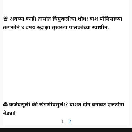
🚨 अवघ्या काही तासांत चिमुकलीचा शोध! बार्शी पोलिसांच्या
तत्परतेने ४ वर्षीय रुद्राक्षा सुखरूप पालकांच्या स्वाधीन.
🚔 कर्जवसुली की खंडणीवसुली? बार्शीत दोन बनावट एजंटांना
बेड्या!
1
2