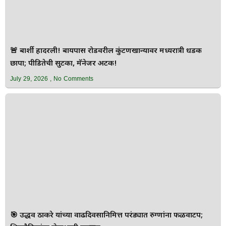
🚨 बार्शी हादरली! बायपास रोडवरील कुंटणखान्यावर मध्यरात्री धडक
छापा; पीडितेची सुटका, मॅनेजर अटक!
July 29, 2026
No Comments
🎯 उद्धव ठाकरे यांच्या वाढदिवसानिमित्त परंड्यात रुग्णांना फळवाटप;