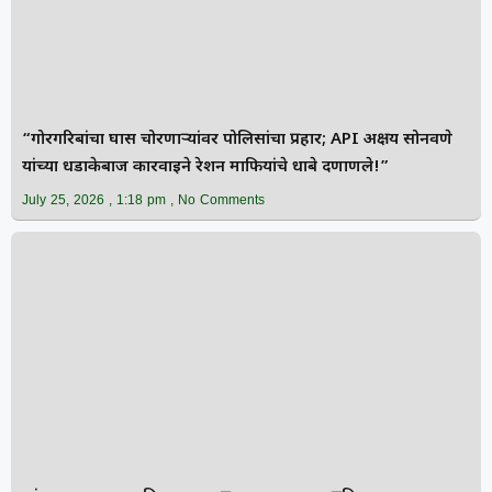
“गोरगरिबांचा घास चोरणाऱ्यांवर पोलिसांचा प्रहार; API अक्षय सोनवणे
यांच्या धडाकेबाज कारवाईने रेशन माफियांचे धाबे दणाणले!”
July 25, 2026
1:18 pm
No Comments