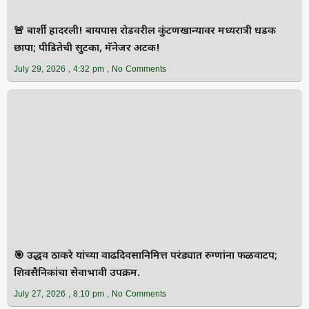
🚨 बार्शी हादरली! बायपास रोडवरील कुंटणखान्यावर मध्यरात्री धडक
छापा; पीडितेची सुटका, मॅनेजर अटक!
July 29, 2026
4:32 pm
No Comments
🎯 उद्धव ठाकरे यांच्या वाढदिवसानिमित्त परंड्यात रुग्णांना फळवाटप;
शिवसैनिकांचा सेवाभावी उपक्रम.
July 27, 2026
8:10 pm
No Comments