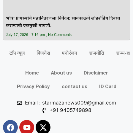
भोत्रा ग्रामस्थांचे महावितरणला निवेदन; सायंकाळचे लोडशेडिंग दिवसा
करण्याची एकमुखी मागणी.
July 17, 2026
7:16 pm
No Comments
टॉप न्यूज़
बिजनेस
मनोरंजन
राजनीति
राज्य‑शह
Home
About us
Disclaimer
Privacy Policy
contact us
ID Card
Email : starmazanews009@gmail.com
+91 9405749898