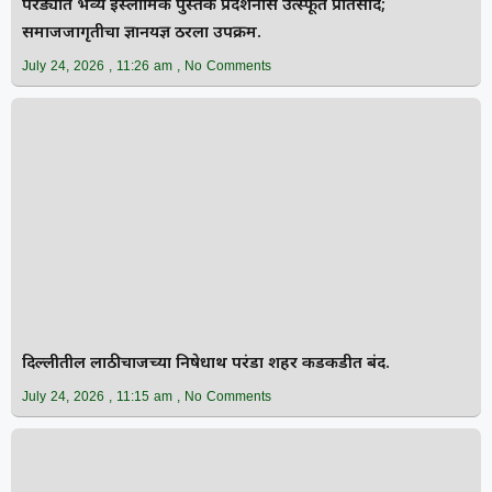
परंड्यात भव्य इस्लामिक पुस्तक प्रदर्शनास उत्स्फूर्त प्रतिसाद;
समाजजागृतीचा ज्ञानयज्ञ ठरला उपक्रम.
July 24, 2026
11:26 am
No Comments
दिल्लीतील लाठीचार्जच्या निषेधार्थ परंडा शहर कडकडीत बंद.
July 24, 2026
11:15 am
No Comments