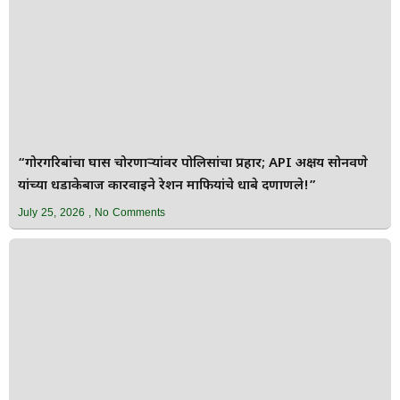
“गोरगरिबांचा घास चोरणाऱ्यांवर पोलिसांचा प्रहार; API अक्षय सोनवणे
यांच्या धडाकेबाज कारवाईने रेशन माफियांचे धाबे दणाणले!”
July 25, 2026
No Comments