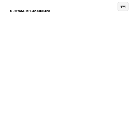
राज्य
UDHYAM-MH-32-0003320