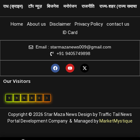
पराध (क्राइम)
टॉप न्यूज़
बिजनेस
मनोरंजन
राजनीति
राज्य‑शहर (राज्य समाचार)
Home
About us
Disclaimer
Privacy Policy
contact us
ID Card
Email : starmazanews009@gmail.com
+91 9405749898
Our Visitors
9
9
6
8
0
3
Copyright © 2026 Star Maza News Design by
Traffic Tail
News
Portal Development Company
& Managed by
MarketMystique