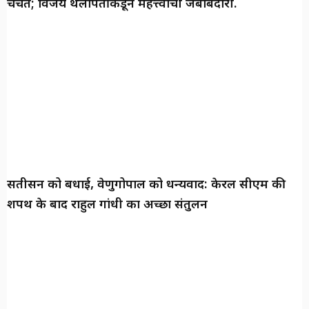
चर्चेत; विजय थलापतींकडून महत्त्वाची जबाबदारी.
सतीसन को बधाई, वेणुगोपाल को धन्यवाद: केरल सीएम की
शपथ के बाद राहुल गांधी का अच्छा संतुलन