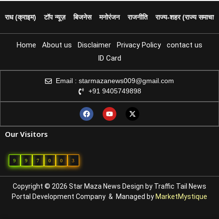
पराध (क्राइम)
टॉप न्यूज़
बिजनेस
मनोरंजन
राजनीति
राज्य‑शहर (राज्य समाचार)
Home
About us
Disclaimer
Privacy Policy
contact us
ID Card
Email : starmazanews009@gmail.com
+91 9405749898
Our Visitors
9
9
7
0
0
3
Copyright © 2026 Star Maza News Design by
Traffic Tail
News
Portal Development Company
& Managed by
MarketMystique