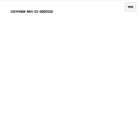
राज्य
UDHYAM-MH-32-0003320