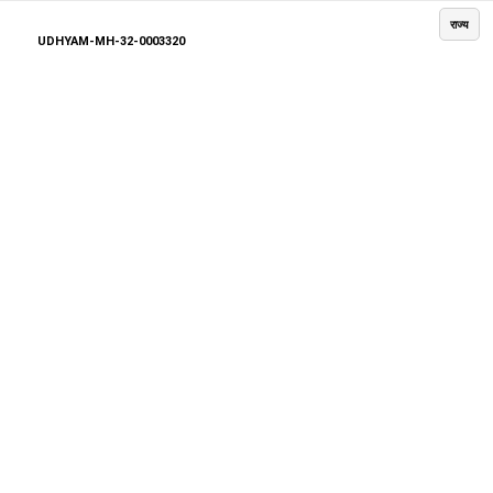
राज्य
UDHYAM-MH-32-0003320