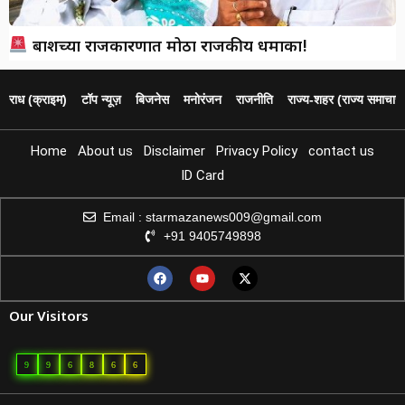
बार्शीच्या राजकारणात मोठा राजकीय धमाका!
पराध (क्राइम)
टॉप न्यूज़
बिजनेस
मनोरंजन
राजनीति
राज्य‑शहर (राज्य समाचार)
Home
About us
Disclaimer
Privacy Policy
contact us
ID Card
Email : starmazanews009@gmail.com
+91 9405749898
Our Visitors
9
9
6
8
6
6