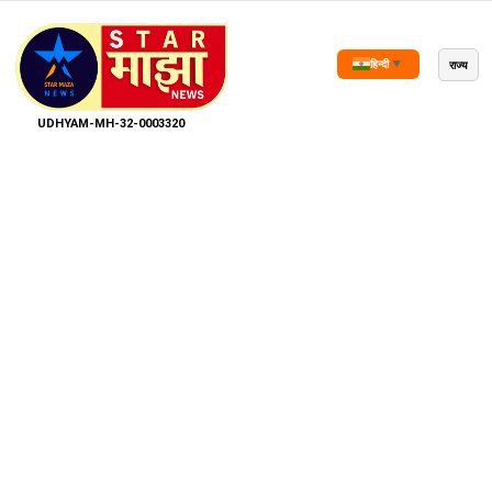
राज्य
हिन्दी
▼
UDHYAM-MH-32-0003320