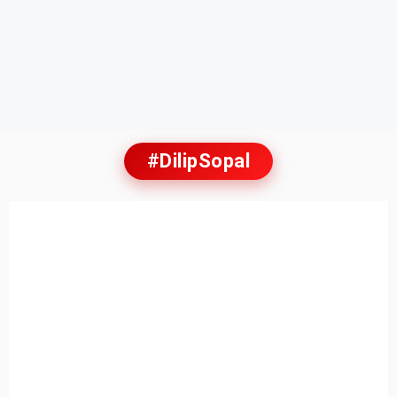
#DilipSopal