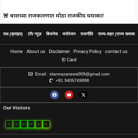
🚨 बार्शीच्या राजकारणात मोठा राजकीय धमाका!
पराध (क्राइम)
टॉप न्यूज़
बिजनेस
मनोरंजन
राजनीति
राज्य‑शहर (राज्य समाचार)
Home
About us
Disclaimer
Privacy Policy
contact us
ID Card
Email : starmazanews009@gmail.com
+91 9405749898
Our Visitors
9
9
6
7
5
1