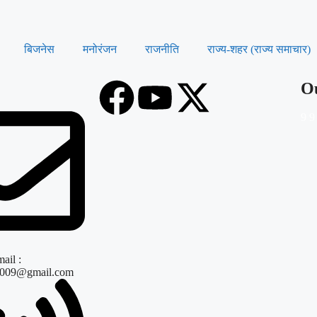
बिजनेस
मनोरंजन
राजनीति
राज्य‑शहर (राज्य समाचार)
Ou
9
9
ail :
s009@gmail.com