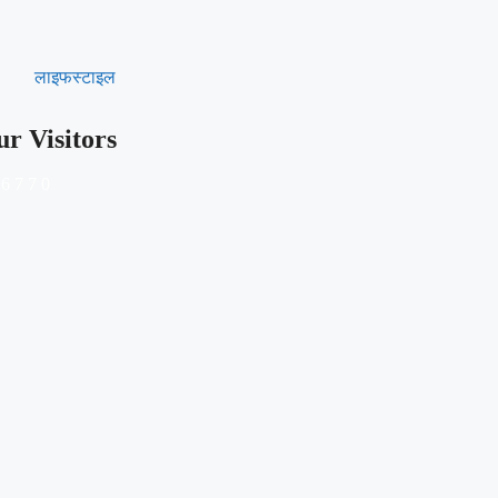
लाइफस्टाइल
r Visitors
6
7
7
0