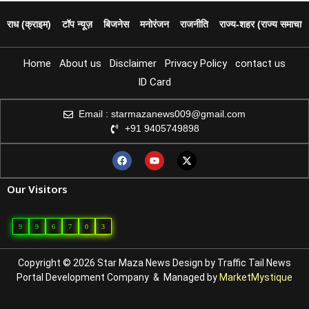
पराध (क्राइम)
टॉप न्यूज़
बिजनेस
मनोरंजन
राजनीति
राज्य‑शहर (राज्य समाचार)
Home
About us
Disclaimer
Privacy Policy
contact us
ID Card
Email : starmazanews009@gmail.com
+91 9405749898
Our Visitors
9
9
6
7
0
3
Copyright © 2026 Star Maza News Design by
Traffic Tail
News
Portal Development Company
& Managed by
MarketMystique