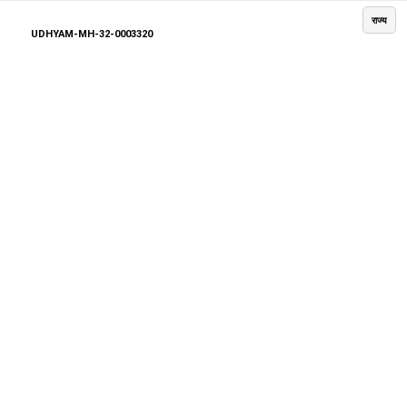
राज्य
UDHYAM-MH-32-0003320