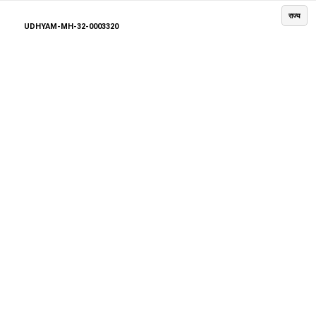
राज्य
UDHYAM-MH-32-0003320