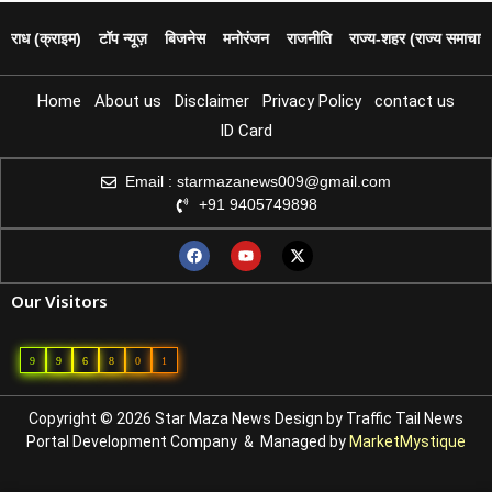
पराध (क्राइम)
टॉप न्यूज़
बिजनेस
मनोरंजन
राजनीति
राज्य‑शहर (राज्य समाचार)
Home
About us
Disclaimer
Privacy Policy
contact us
ID Card
Email : starmazanews009@gmail.com
+91 9405749898
Our Visitors
9
9
6
8
0
1
Copyright © 2026 Star Maza News Design by
Traffic Tail
News
Portal Development Company
& Managed by
MarketMystique