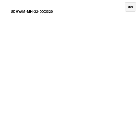
राज्य
UDHYAM-MH-32-0003320