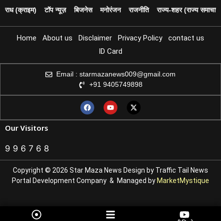
पराध (क्राइम)
टॉप न्यूज़
बिजनेस
मनोरंजन
राजनीति
राज्य‑शहर (राज्य समाचार)
Home
About us
Disclaimer
Privacy Policy
contact us
ID Card
Email : starmazanews009@gmail.com
+91 9405749898
Our Visitors
9
9
6
7
6
8
Copyright © 2026 Star Maza News Design by
Traffic Tail
News
Portal Development Company
& Managed by
MarketMystique