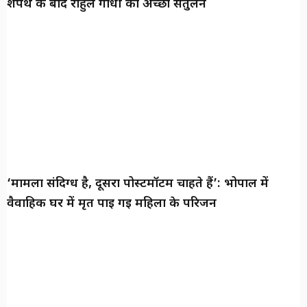
शपथ के बाद राहुल गांधी का अच्छा संतुलन
‘मामला संदिग्ध है, दूसरा पोस्टमॉर्टम चाहते हैं’: भोपाल में
वैवाहिक घर में मृत पाई गई महिला के परिजन