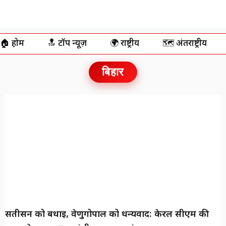
🏠 होम
🔝 टॉप न्यूज़
🌍 राष्ट्रीय
🗺️ अंतर्राष्ट्रीय
बिहार
सतीसन को बधाई, वेणुगोपाल को धन्यवाद: केरल सीएम की