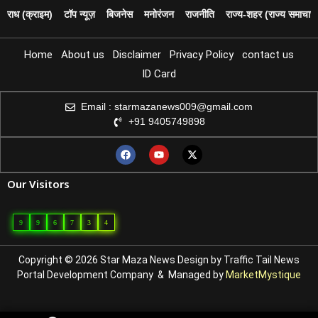
पराध (क्राइम)
टॉप न्यूज़
बिजनेस
मनोरंजन
राजनीति
राज्य‑शहर (राज्य समाचार)
Home
About us
Disclaimer
Privacy Policy
contact us
ID Card
Email : starmazanews009@gmail.com
+91 9405749898
Our Visitors
9
9
6
7
3
4
Copyright © 2026 Star Maza News Design by
Traffic Tail
News
Portal Development Company
& Managed by
MarketMystique