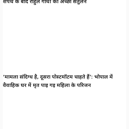
शपथ के बाद राहुल गांधी का अच्छा संतुलन
‘मामला संदिग्ध है, दूसरा पोस्टमॉर्टम चाहते हैं’: भोपाल में
वैवाहिक घर में मृत पाई गई महिला के परिजन