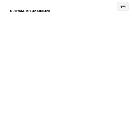
राज्य
UDHYAM-MH-32-0003320