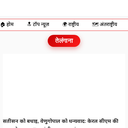
🏠 होम
🔝 टॉप न्यूज़
🌍 राष्ट्रीय
🗺️ अंतर्राष्ट्रीय
तेलंगाना
सतीसन को बधाई, वेणुगोपाल को धन्यवाद: केरल सीएम की