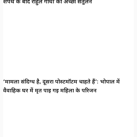
शपथ के बाद राहुल गांधी का अच्छा संतुलन
‘मामला संदिग्ध है, दूसरा पोस्टमॉर्टम चाहते हैं’: भोपाल में
वैवाहिक घर में मृत पाई गई महिला के परिजन