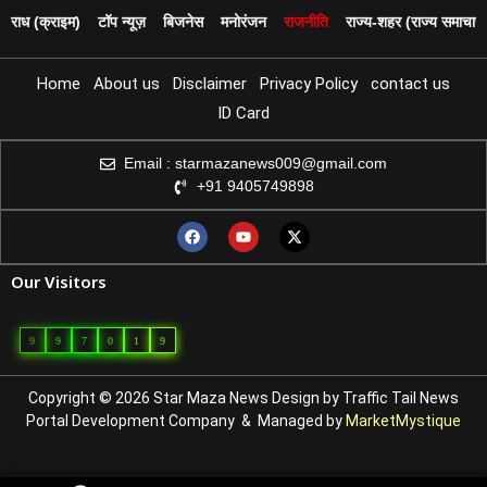
पराध (क्राइम)
टॉप न्यूज़
बिजनेस
मनोरंजन
राजनीति
राज्य‑शहर (राज्य समाचार)
Home
About us
Disclaimer
Privacy Policy
contact us
ID Card
Email : starmazanews009@gmail.com
+91 9405749898
Our Visitors
9
9
7
0
1
9
Copyright © 2026 Star Maza News Design by
Traffic Tail
News
Portal Development Company
& Managed by
MarketMystique