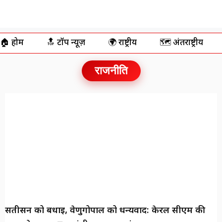
🏠 होम
🔝 टॉप न्यूज़
🌍 राष्ट्रीय
🗺️ अंतर्राष्ट्रीय
राजनीति
सतीसन को बधाई, वेणुगोपाल को धन्यवाद: केरल सीएम की