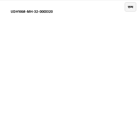
राज्य
UDHYAM-MH-32-0003320